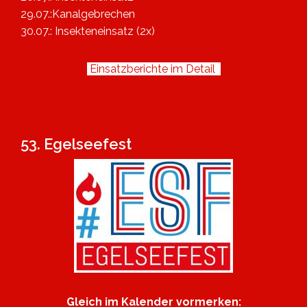
29.07.:Kanalgebrechen
30.07.: Insekteneinsatz (2x)
Einsatzberichte im Detail
53. Egelseefest
Gleich im Kalender vormerken: