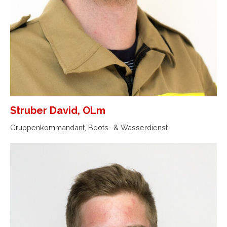
Struber David, OLm
Gruppenkommandant, Boots- & Wasserdienst