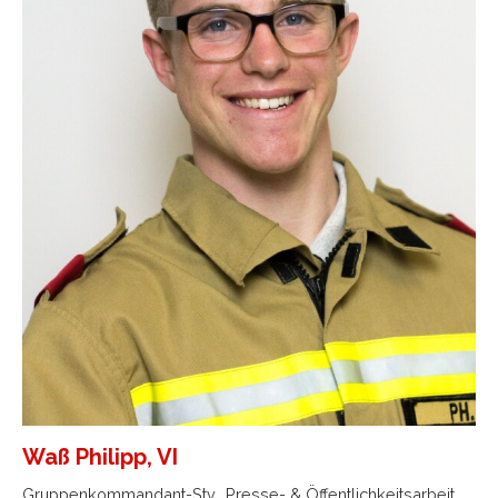
Waß Philipp, VI
Gruppenkommandant-Stv., Presse- & Öffentlichkeitsarbeit,