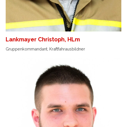
Lankmayer Christoph, HLm
Gruppenkommandant, Kraftfahrausbildner