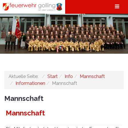
Aktuelle Seite:
Start
Info
Mannschaft
Informationen
Mannschaft
Mannschaft
Mannschaft