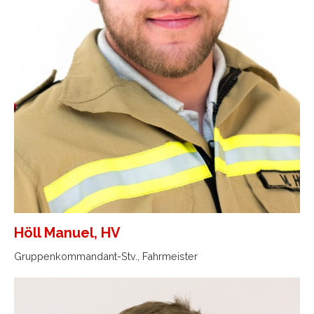
Höll Manuel, HV
Gruppenkommandant-Stv., Fahrmeister