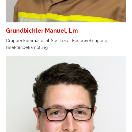
Grundbichler Manuel, Lm
Gruppenkommandant-Stv., Leiter Feuerwehrjugend,
Insektenbekämpfung