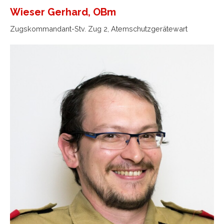
Wieser Gerhard, OBm
Zugskommandant-Stv. Zug 2, Atemschutzgerätewart