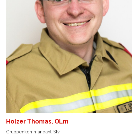
Holzer Thomas, OLm
Gruppenkommandant-Stv.