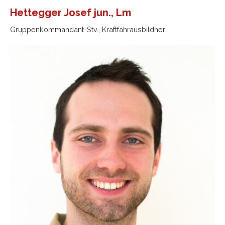
Hettegger Josef jun., Lm
Gruppenkommandant-Stv., Kraftfahrausbildner