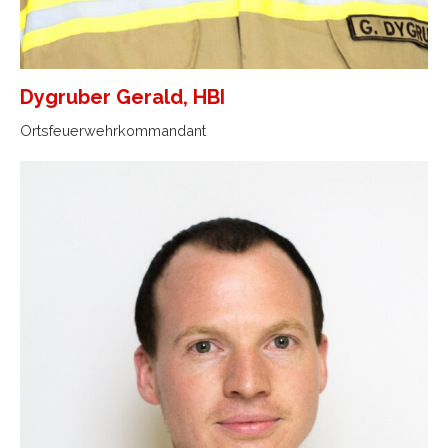
Dygruber Gerald, HBI
Ortsfeuerwehrkommandant