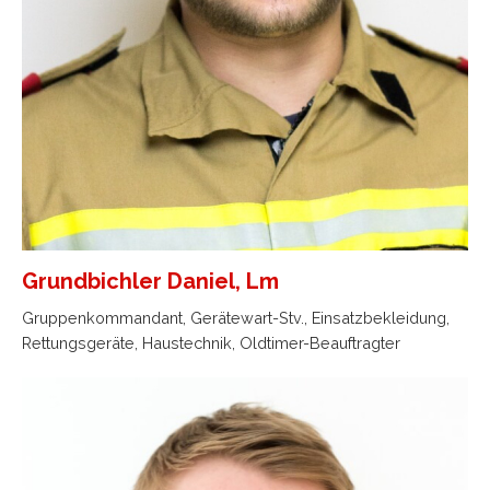
Grundbichler Daniel, Lm
Gruppenkommandant, Gerätewart-Stv., Einsatzbekleidung,
Rettungsgeräte, Haustechnik, Oldtimer-Beauftragter