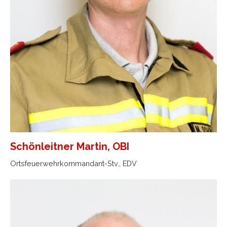
Schönleitner Martin, OBI
Ortsfeuerwehrkommandant-Stv., EDV