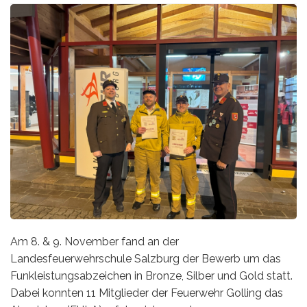
Am 8. & 9. November fand an der
Landesfeuerwehrschule Salzburg der Bewerb um das
Funkleistungsabzeichen in Bronze, Silber und Gold statt.
Dabei konnten 11 Mitglieder der Feuerwehr Golling das