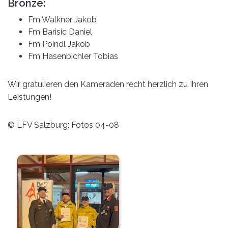
Bronze:
Fm Walkner Jakob
Fm Barisic Daniel
Fm Poindl Jakob
Fm Hasenbichler Tobias
Wir gratulieren den Kameraden recht herzlich zu Ihren
Leistungen!
© LFV Salzburg: Fotos 04-08