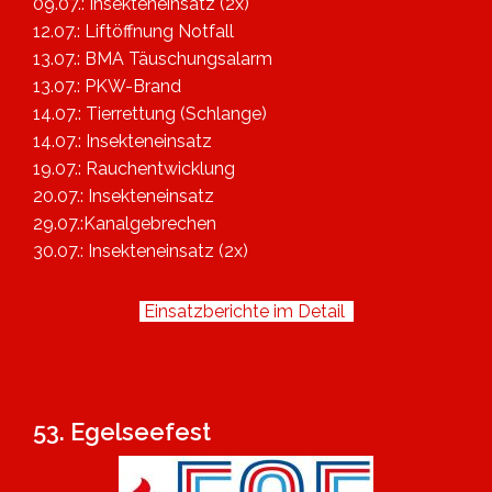
09.07.: Insekteneinsatz (2x)
12.07.: Liftöffnung Notfall
13.07.: BMA Täuschungsalarm
13.07.: PKW-Brand
14.07.: Tierrettung (Schlange)
14.07.: Insekteneinsatz
19.07.: Rauchentwicklung
20.07.: Insekteneinsatz
29.07.:Kanalgebrechen
30.07.: Insekteneinsatz (2x)
Einsatzberichte im Detail
53. Egelseefest