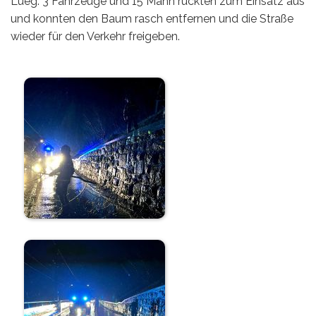
Lueg. 3 Fahrzeuge und 15 Mann rückten zum Einsatz aus
und konnten den Baum rasch entfernen und die Straße
wieder für den Verkehr freigeben.