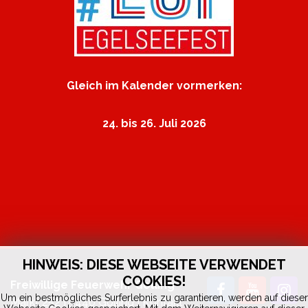
Gleich im Kalender vormerken:
24. bis 26. Juli 2026
HINWEIS: DIESE WEBSEITE VERWENDET
COOKIES!
Freiwillige Feuerwehr Golling
Um ein bestmögliches Surferlebnis zu garantieren, werden auf dieser
Markt 252 | 5440 Golling |
Kontakt