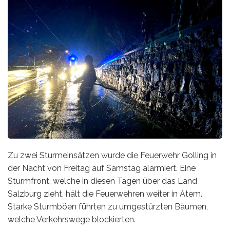
Zu zwei Sturmeinsätzen wurde die Feuerwehr Golling in
der Nacht von Freitag auf Samstag alarmiert. Eine
Sturmfront, welche in diesen Tagen über das Land
Salzburg zieht, hält die Feuerwehren weiter in Atem.
Starke Sturmböen führten zu umgestürzten Bäumen,
welche Verkehrswege blockierten.