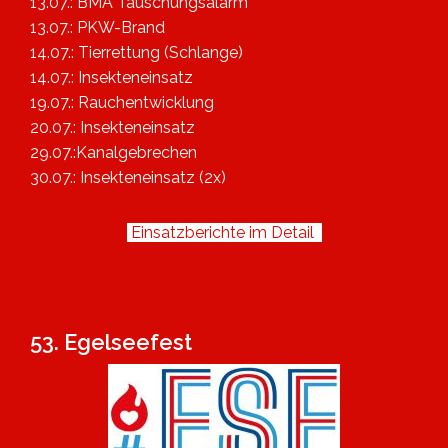
13.07.: BMA Täuschungsalarm
13.07.: PKW-Brand
14.07.: Tierrettung (Schlange)
14.07.: Insekteneinsatz
19.07.: Rauchentwicklung
20.07.: Insekteneinsatz
29.07.:Kanalgebrechen
30.07.: Insekteneinsatz (2x)
Einsatzberichte im Detail
53. Egelseefest