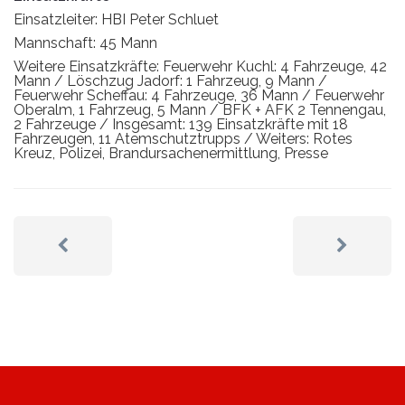
Einsatzleiter: HBI Peter Schluet
Mannschaft: 45 Mann
Weitere Einsatzkräfte: Feuerwehr Kuchl: 4 Fahrzeuge, 42
Mann / Löschzug Jadorf: 1 Fahrzeug, 9 Mann /
Feuerwehr Scheffau: 4 Fahrzeuge, 36 Mann / Feuerwehr
Oberalm, 1 Fahrzeug, 5 Mann / BFK + AFK 2 Tennengau,
2 Fahrzeuge / Insgesamt: 139 Einsatzkräfte mit 18
Fahrzeugen, 11 Atemschutztrupps / Weiters: Rotes
Kreuz, Polizei, Brandursachenermittlung, Presse