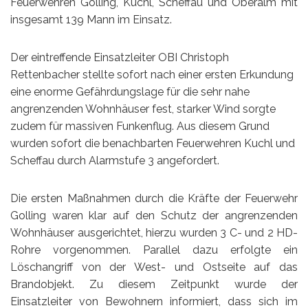
Feuerwehren Golling, Kuchl, Scheffau und Oberalm mit
insgesamt 139 Mann im Einsatz.
Der eintreffende Einsatzleiter OBI Christoph
Rettenbacher stellte sofort nach einer ersten Erkundung
eine enorme Gefährdungslage für die sehr nahe
angrenzenden Wohnhäuser fest, starker Wind sorgte
zudem für massiven Funkenflug. Aus diesem Grund
wurden sofort die benachbarten Feuerwehren Kuchl und
Scheffau durch Alarmstufe 3 angefordert.
Die ersten Maßnahmen durch die Kräfte der Feuerwehr
Golling waren klar auf den Schutz der angrenzenden
Wohnhäuser ausgerichtet, hierzu wurden 3 C- und 2 HD-
Rohre vorgenommen. Parallel dazu erfolgte ein
Löschangriff von der West- und Ostseite auf das
Brandobjekt. Zu diesem Zeitpunkt wurde der
Einsatzleiter von Bewohnern informiert, dass sich im