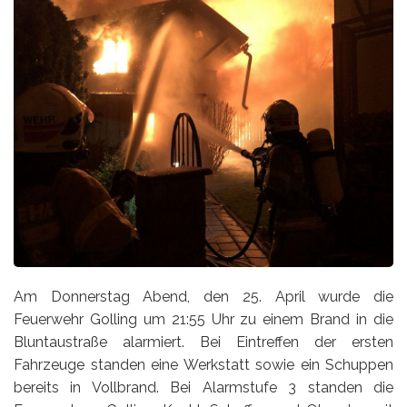
Am Donnerstag Abend, den 25. April wurde die
Feuerwehr Golling um 21:55 Uhr zu einem Brand in die
Bluntaustraße alarmiert. Bei Eintreffen der ersten
Fahrzeuge standen eine Werkstatt sowie ein Schuppen
bereits in Vollbrand. Bei Alarmstufe 3 standen die