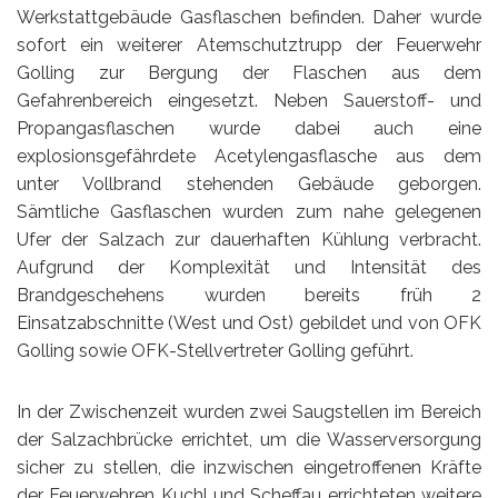
Werkstattgebäude Gasflaschen befinden. Daher wurde
sofort ein weiterer Atemschutztrupp der Feuerwehr
Golling zur Bergung der Flaschen aus dem
Gefahrenbereich eingesetzt. Neben Sauerstoff- und
Propangasflaschen wurde dabei auch eine
explosionsgefährdete Acetylengasflasche aus dem
unter Vollbrand stehenden Gebäude geborgen.
Sämtliche Gasflaschen wurden zum nahe gelegenen
Ufer der Salzach zur dauerhaften Kühlung verbracht.
Aufgrund der Komplexität und Intensität des
Brandgeschehens wurden bereits früh 2
Einsatzabschnitte (West und Ost) gebildet und von OFK
Golling sowie OFK-Stellvertreter Golling geführt.
In der Zwischenzeit wurden zwei Saugstellen im Bereich
der Salzachbrücke errichtet, um die Wasserversorgung
sicher zu stellen, die inzwischen eingetroffenen Kräfte
der Feuerwehren Kuchl und Scheffau errichteten weitere