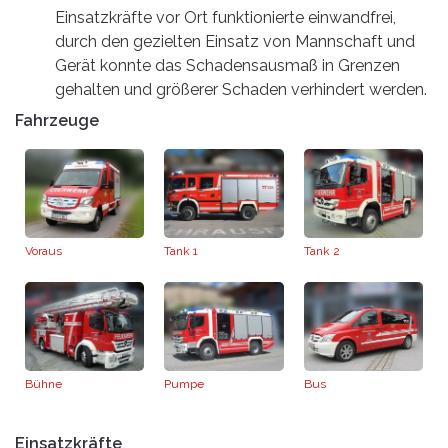
Einsatzkräfte vor Ort funktionierte einwandfrei,
durch den gezielten Einsatz von Mannschaft und
Gerät konnte das Schadensausmaß in Grenzen
gehalten und größerer Schaden verhindert werden.
Fahrzeuge
Voraus
Tank 1
Tank 2
Bühne
Pumpe
Bus
Einsatzkräfte