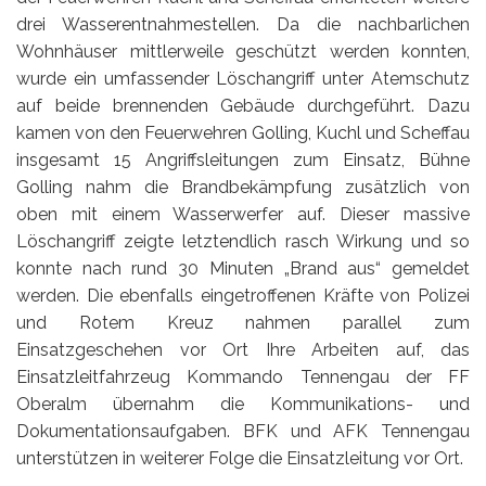
drei Wasserentnahmestellen. Da die nachbarlichen
Wohnhäuser mittlerweile geschützt werden konnten,
wurde ein umfassender Löschangriff unter Atemschutz
auf beide brennenden Gebäude durchgeführt. Dazu
kamen von den Feuerwehren Golling, Kuchl und Scheffau
insgesamt 15 Angriffsleitungen zum Einsat
z, Bühne
Golling nahm die Brandbekämpfung zusätzlich von
oben mit einem Wasserwerfer auf. Dieser massive
Löschangriff zeigte letztendlich rasch Wirkung und so
konnte nach rund 30 Minuten „Brand aus“ gemeldet
werden. Die ebenfalls eingetroffenen Kräfte von Polizei
und Rotem Kreuz nahmen parallel zum
Einsatzgeschehen vor Ort Ihre Arbeiten auf, das
Einsatzleitfahrzeug Kommando Tennengau der FF
Oberalm übernahm die Kommunikations- und
Dokumentationsaufgaben. BFK und AFK Tennengau
unterstützen in weiterer Folge die Einsatzleitung vor Ort.