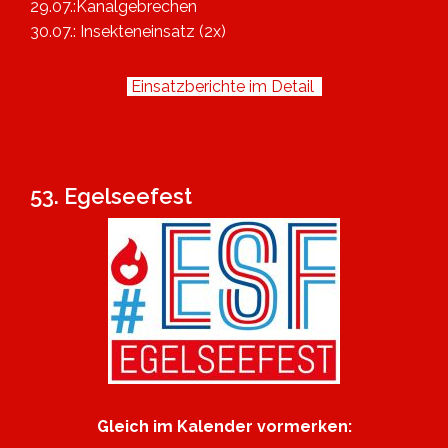
29.07.:Kanalgebrechen
30.07.: Insekteneinsatz (2x)
Einsatzberichte im Detail
53. Egelseefest
Gleich im Kalender vormerken: