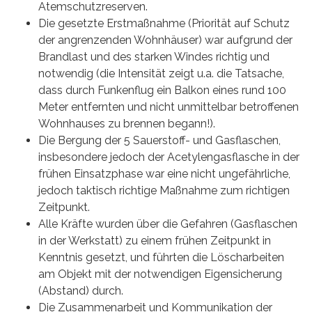
Atemschutzreserven.
Die gesetzte Erstmaßnahme (Priorität auf Schutz
der angrenzenden Wohnhäuser) war aufgrund der
Brandlast und des starken Windes richtig und
notwendig (die Intensität zeigt u.a. die Tatsache,
dass durch Funkenflug ein Balkon eines rund 100
Meter entfernten und nicht unmittelbar betroffenen
Wohnhauses zu brennen begann!).
Die Bergung der 5 Sauerstoff- und Gasflaschen,
insbesondere jedoch der Acetylengasflasche in der
frühen Einsatzphase war eine nicht ungefährliche,
jedoch taktisch richtige Maßnahme zum richtigen
Zeitpunkt.
Alle Kräfte wurden über die Gefahren (Gasflaschen
in der Werkstatt) zu einem frühen Zeitpunkt in
Kenntnis gesetzt, und führten die Löscharbeiten
am Objekt mit der notwendigen Eigensicherung
(Abstand) durch.
Die Zusammenarbeit und Kommunikation der