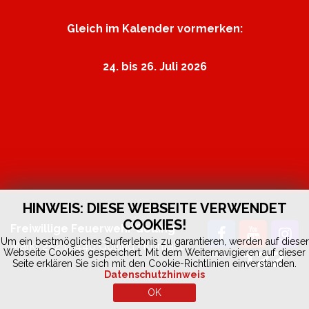
Gleich im Kalender vormerken:
24. bis 26. Juli 2026
HINWEIS: DIESE WEBSEITE VERWENDET
COOKIES!
Freiwillige Feuerwehr Golling
Um ein bestmögliches Surferlebnis zu garantieren, werden auf dieser
Markt 252 | 5440 Golling |
Kontakt
122
Webseite Cookies gespeichert. Mit dem Weiternavigieren auf dieser
by
fedia.at
Seite erklären Sie sich mit den Cookie-Richtlinien einverstanden.
Datenschutzhinweis
OK