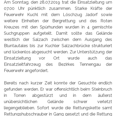
Am Sonntag, den 28.07.2019 trat die Einsatzleitung um
07.00 Uhr pünktlich zusammen. Starke Kräfte der
Feuerwehr Kuchl mit dem Löschzug Jadorf sowie
weitere Einheiten der Bergrettung und des Roten
Kreuzes mit den Spürhunden wurden in 4 gemischte
Suchgruppen aufgeteilt. Damit sollte das Gelände
westlich der Salzach zwischen dem Ausgang des
Bluntautales bis zur Kuchler Salzachbrücke strukturiert
und lückenlos abgesucht werden. Zur Unterstützung der
Einsatzleitung vor Ort wurde auch das
Einsatzleitfahrzeug des Bezirkes Tennengau der
Feuerwehr angefordert.
Bereits nach kurzer Zeit konnte der Gesuchte endlich
gefunden werden. Er war offensichtlich beim Steinbruch
in Torren abgestürzt und in dem äußerst
unübersichtlichen Gelände schwer verletzt
liegengeblieben. Sofort wurde die Rettungskette samt
Rettungshubschrauber in Gang gesetzt und die Rettung