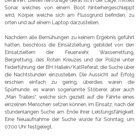
befahren. Dieses feinfühlige Gerät ist in der Lage, mittels
Sonar, welches von einem Boot hinterhergeschleppt
wird, Körper, welche sich am Flussgrund befinden, zu
orten und auf einem Laptop darzustellen.
Nachdem alle Bemühungen zu keinem Ergebnis geführt
hatten, beschloss die Einsatzleitung, gebildet von den
Einsatzleitern der Feuerwehr, Wasserrettung,
Bergrettung, des Roten Kreuzes und der Polizei unter
Federführung der BH Hallein/KatReferat, die Suche über
die Nachtstunden einzustellen. Die Aussicht auf Erfolg
erschien einfach zu gering, überdies waren die
Spürhunde, es waren sogenannte Stöberer, aber auch
„Man Trailers“, welche sich gezielt auf die Fährte eines
einzelnen Menschen setzen können, im Einsatz, nach der
stundenlangen Suche am Ende ihrer Leistungsfähigkeit.
Eine Neuaufnahme der Suche wurde für Sonntag, um
07.00 Uhr festgelegt.