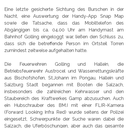
Eine letzte gesicherte Sichtung des Burschen in der
Nacht, eine Auswertung der Handy-App Snap Map
sowie die Tatsache, dass das Mobiltelefon des
Abgängigen bis ca. 04.00 Uhr am Handymast am
Bahnhof Golling eingeloggt war, ließen den Schluss zu,
dass sich die betreffende Person im Ortsteil Torren
zumindest zeitweise aufgehalten hatte.
Die Feuerwehren Golling und Hallein, die
Betriebsfeuerwehr Austrocel und Wasserrettungskräfte
aus Bischofshofen, St.Johann im Pongau, Hallein und
Salzburg Stadt begannen mit Booten die Salzach,
insbesonders die zahlreichen Kehrwasser und den
Staubereich des Kraftwerkes Gamp abzusuchen. Auch
ein Hubschrauber des BM.I mit einer FLIR-Kamera
(Forward Looking Infra Red) wurde seitens der Polizei
eingesetzt, Schwerpunkte der Suche waren dabei die
Salzach, die Uferböschungen, aber auch das gesamte