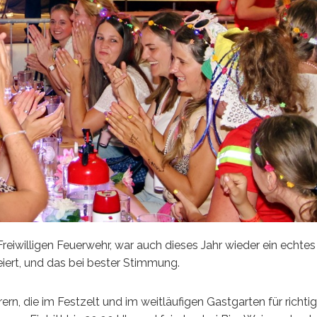
Freiwilligen Feuerwehr, war auch dieses Jahr wieder ein echtes
feiert, und das bei bester Stimmung.
ern, die im Festzelt und im weitläufigen Gastgarten für richti