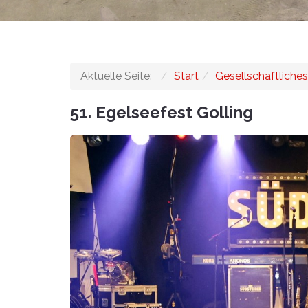
Aktuelle Seite:
Start
Gesellschaftliches
51. Egelseefest Golling