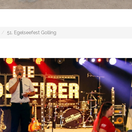
51. Egelseefest Golling