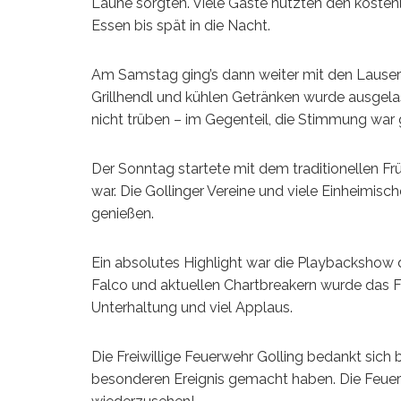
Laune sorgten. Viele Gäste nutzten den kostenlo
Essen bis spät in die Nacht.
Am Samstag ging’s dann weiter mit den Lausern
Grillhendl und kühlen Getränken wurde ausgela
nicht trüben – im Gegenteil, die Stimmung war 
Der Sonntag startete mit dem traditionellen F
war. Die Gollinger Vereine und viele Einheim
genießen.
Ein absolutes Highlight war die Playbackshow 
Falco und aktuellen Chartbreakern wurde das 
Unterhaltung und viel Applaus.
Die Freiwillige Feuerwehr Golling bedankt sich 
besonderen Ereignis gemacht haben. Die Feuerwe