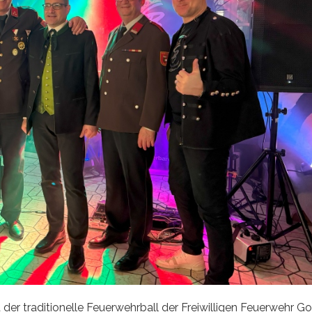
r traditionelle Feuerwehrball der Freiwilligen Feuerwehr Go