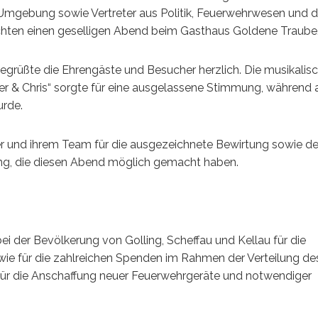
 Umgebung sowie Vertreter aus Politik, Feuerwehrwesen und
chten einen geselligen Abend beim Gasthaus Goldene Traube
rüßte die Ehrengäste und Besucher herzlich. Die musikalis
r & Chris“ sorgte für eine ausgelassene Stimmung, während 
urde.
ker und ihrem Team für die ausgezeichnete Bewirtung sowie d
ing, die diesen Abend möglich gemacht haben.
bei der Bevölkerung von Golling, Scheffau und Kellau für die
ie für die zahlreichen Spenden im Rahmen der Verteilung de
 für die Anschaffung neuer Feuerwehrgeräte und notwendiger