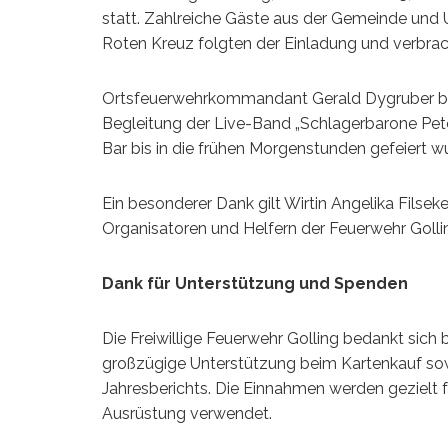
statt. Zahlreiche Gäste aus der Gemeinde und
Roten Kreuz folgten der Einladung und verbra
Ortsfeuerwehrkommandant Gerald Dygruber beg
Begleitung der Live-Band „Schlagerbarone Pete
Bar bis in die frühen Morgenstunden gefeiert w
Ein besonderer Dank gilt Wirtin Angelika Filse
Organisatoren und Helfern der Feuerwehr Goll
Dank für Unterstützung und Spenden
Die Freiwillige Feuerwehr Golling bedankt sich 
großzügige Unterstützung beim Kartenkauf sow
Jahresberichts. Die Einnahmen werden gezielt
Ausrüstung verwendet.