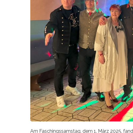
Am Faschingssamstag, dem 1. März 2025, fand de