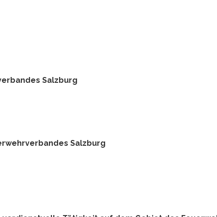
verbandes Salzburg
uerwehrverbandes Salzburg