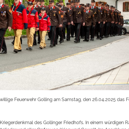
eiwillige Feuerwehr Golling am Samstag, den 26.04.2025 das F
 Kriegerdenkmal des Gollinger Friedhofs. In einem würdigen