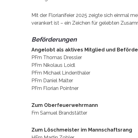
Mit der Florianifeier 2025 zeigte sich einmal me
verankert ist – ein Zeichen für gelebten Zusam
Beförderungen
Angelobt als aktives Mitglied und Befö
PFm Thomas Dressler
PFm Nikolaus Loidl
PFm Michael Lindenthaler
PFm Daniel Malter
PFm Florian Pointner
Zum Oberfeuerwehrmann
Fm Samuel Brandstätter
Zum Löschmeister im Mannschaftsrang
HFm Martin Zobler