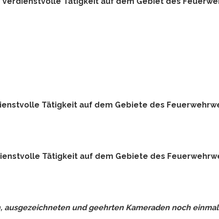
e verdienstvolle Tätigkeit auf dem Gebiet des Feuerwe
dienstvolle Tätigkeit auf dem Gebiete des Feuerwehr
dienstvolle Tätigkeit auf dem Gebiete des Feuerwehr
en, ausgezeichneten und geehrten Kameraden noch einmal