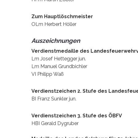
Zum Hauptlöschmeister
OLm Herbert Höller
Auszeichnungen
Verdienstmedaille des Landesfeuerwehr
Lm Josef Hettegger jun.
Lm Manuel Grundbichler
VI Philipp Waß
Verdienstzeichen 2. Stufe des Landesfe
BI Franz Sunkler jun.
Verdienstzeichen 3. Stufe des ÖBFV
HBI Gerald Dygruber