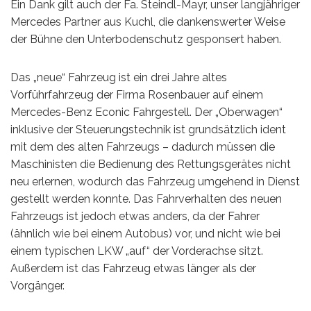
Ein Dank gilt auch der Fa. Steindl-Mayr, unser langjähriger
Mercedes Partner aus Kuchl, die dankenswerter Weise
der Bühne den Unterbodenschutz gesponsert haben.
Das „neue“ Fahrzeug ist ein drei Jahre altes
Vorführfahrzeug der Firma Rosenbauer auf einem
Mercedes-Benz Econic Fahrgestell. Der „Oberwagen“
inklusive der Steuerungstechnik ist grundsätzlich ident
mit dem des alten Fahrzeugs – dadurch müssen die
Maschinisten die Bedienung des Rettungsgerätes nicht
neu erlernen, wodurch das Fahrzeug umgehend in Dienst
gestellt werden konnte. Das Fahrverhalten des neuen
Fahrzeugs ist jedoch etwas anders, da der Fahrer
(ähnlich wie bei einem Autobus) vor, und nicht wie bei
einem typischen LKW „auf“ der Vorderachse sitzt.
Außerdem ist das Fahrzeug etwas länger als der
Vorgänger.