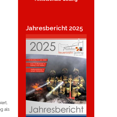
Jahresbericht 2025
ert.
g als