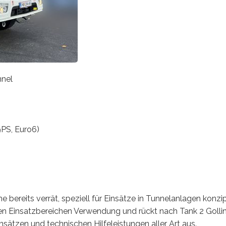
nel
9PS, Euro6)
bereits verrät, speziell für Einsätze in Tunnelanlagen konzipi
len Einsatzbereichen Verwendung und rückt nach Tank 2 Gollin
ätzen und technischen Hilfeleistungen aller Art aus.