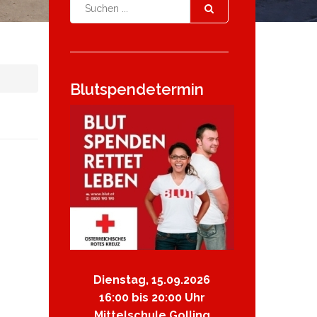
Blutspendetermin
Dienstag, 15.09.2026
16:00 bis 20:00 Uhr
Mittelschule Golling