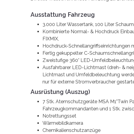
Ausstattung Fahrzeug
3.000 Liter Wassertank, 100 Liter Schaum
Kombinierte Normal- & Hochdruck Einb
FIXMIX,
Hochdruck-Schnellangriffseinrichtungen 
Fertig gekuppelter C-Schaumschnellangrif
Zweistufige 360° LED-Umfeldbeleuchtun
Ausfahrbarer LED-Lichtmast (dreh- & nei
Lichtmast und Umfeldbeleuchtung werden
nur für externe Stromverbraucher gestar
Ausrüstung (Auszug)
7 Stk. Atemschutzgeräte MSA M1"Twin Pack"
Fahrzeugkommandanten und 1 Stk. zwische
Notrettungsset
Wärmebildkamera
Chemikalienschutzanzüge