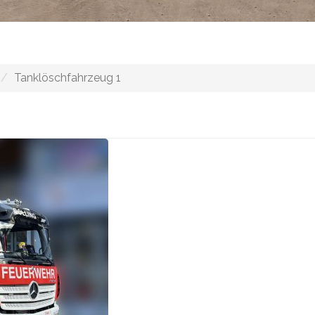
Tanklöschfahrzeug 1