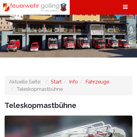
Aktuelle Seite:
Start
Info
Fahrzeuge
Teleskopmastbühne
Teleskopmastbühne