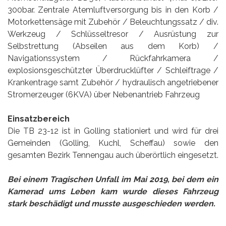
300bar. Zentrale Atemluftversorgung bis in den Korb /
Motorkettensäge mit Zubehör / Beleuchtungssatz / div.
Werkzeug / Schlüsseltresor / Ausrüstung zur
Selbstrettung (Abseilen aus dem Korb) /
Navigationssystem / Rückfahrkamera /
explosionsgeschützter Überdrucklüfter / Schleiftrage /
Krankentrage samt Zubehör / hydraulisch angetriebener
Stromerzeuger (6KVA) über Nebenantrieb Fahrzeug
Einsatzbereich
Die TB 23-12 ist in Golling stationiert und wird für drei
Gemeinden (Golling, Kuchl, Scheffau) sowie den
gesamten Bezirk Tennengau auch überörtlich eingesetzt.
Bei einem Tragischen Unfall im Mai 2019, bei dem ein
Kamerad ums Leben kam wurde dieses Fahrzeug
stark beschädigt und musste ausgeschieden werden.