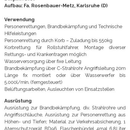
Aufbau: Fa. Rosenbauer-Metz, Karlsruhe (D)
Verwendung
Personenrettungen, Brandbekämpfung und Technische
Hilfeleistungen
Personenrettung durch Korb – Zuladung bis 550kg
Korbrettung für Rollstuhlfahrer, Montage diverser
Rettungs- und Krankentragen möglich
Wasserversorgung über fixe Leitung
Brandbekämpfung über C-Strahlrohr Angriffsleitung 20m
Länge fix montiert oder über Wasserwerfer bis
5.000l/min. (ferngesteuert)
Belüftungsarbeiten, Ausleuchten von Einsatzstellen
Ausrüstung
Ausrüstung zur Brandbekämpfung, div. Strahlrohre und
Angriffsschläuche, Ausrüstung zur Personenrettung aus
Höhen- und Tiefen; Material zur Verkehrsabsicherung, 1
Atemschutzgerät BD96, Flaschenbündel 4mal 6,8Liter