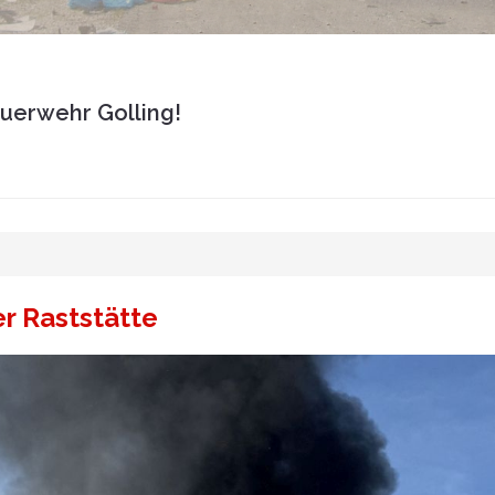
euerwehr Golling!
r Raststätte