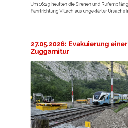
Um 16:29 heulten die Sirenen und Rufempfänge
Fahrtrichtung Villach aus ungeklärter Ursach
27.05.2026: Evakuierung einer
Zuggarnitur