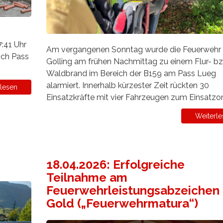
:41 Uhr
Am vergangenen Sonntag wurde die Feuerwehr
ich Pass
Golling am frühen Nachmittag zu einem Flur- bz
Waldbrand im Bereich der B159 am Pass Lueg
alarmiert. Innerhalb kürzester Zeit rückten 30
lesen
Einsatzkräfte mit vier Fahrzeugen zum Einsatzor
Weiterle
18.04.2026: Erfolgreiche
Teilnahme am
Feuerwehrleistungsabzeichen 
Gold („Feuerwehrmatura“)