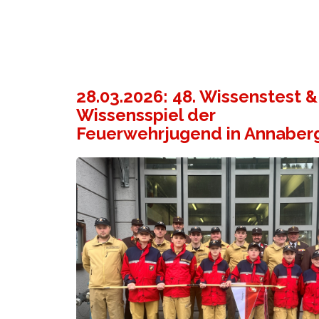
28.03.2026: 48. Wissenstest &
Wissensspiel der
Feuerwehrjugend in Annaber