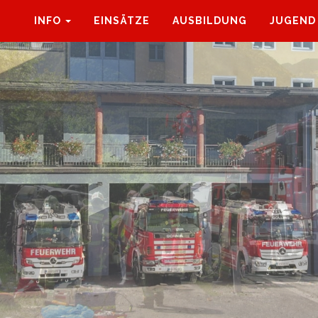
INFO
EINSÄTZE
AUSBILDUNG
JUGEND