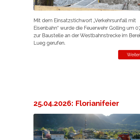
Mit dem Einsatzstichwort „Verkehrsunfall mit
Eisenbahn“ wurde die Feuerwehr Golling um 07
zur Baustelle an der Westbahnstrecke im Bere
Lueg gerufen.
Weiter
25.04.2026: Florianifeier