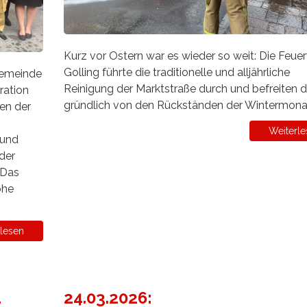
Kurz vor Ostern war es wieder so weit: Die Feue
Golling führte die traditionelle und alljährliche
Gemeinde
Reinigung der Marktstraße durch und befreiten d
ration
gründlich von den Rückständen der Wintermona
en der
Weiterle
 und
der
 Das
ohe
lesen
d
24.03.2026: