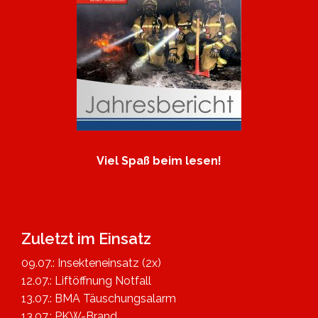
Viel Spaß beim lesen!
Zuletzt im Einsatz
09.07.: Insekteneinsatz (2x)
12.07.: Liftöffnung Notfall
13.07.: BMA Täuschungsalarm
13.07.: PKW-Brand