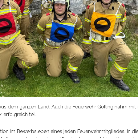
 aus dem ganzen Land. Auch die Feuerwehr Golling nahm mit 
erfolgreich teil.
ation im Bewerbsleben eines jeden Feuerwehrmitgliedes. In d