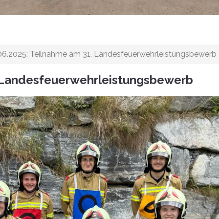
06.2025: Teilnahme am 31. Landesfeuerwehrleistungsbewerb
. Landesfeuerwehrleistungsbewerb