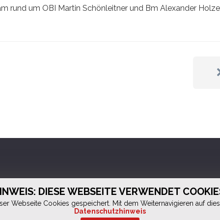
am rund um OBI Martin Schönleitner und Bm Alexander Holzer
INWEIS: DIESE WEBSEITE VERWENDET COOKIE
er Webseite Cookies gespeichert. Mit dem Weiternavigieren auf dieser
Datenschutzhinweis