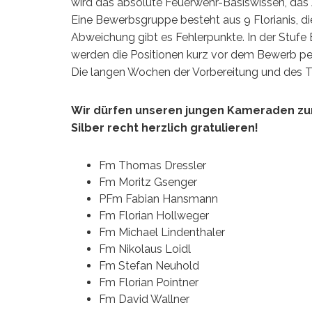
wird das absolute Feuerwehr-Basiswissen, das A
Eine Bewerbsgruppe besteht aus 9 Florianis, di
Abweichung gibt es Fehlerpunkte. In der Stufe Br
werden die Positionen kurz vor dem Bewerb per 
Die langen Wochen der Vorbereitung und des T
Wir dürfen unseren jungen Kameraden zu
Silber recht herzlich gratulieren!
Fm Thomas Dressler
Fm Moritz Gsenger
PFm Fabian Hansmann
Fm Florian Hollweger
Fm Michael Lindenthaler
Fm Nikolaus Loidl
Fm Stefan Neuhold
Fm Florian Pointner
Fm David Wallner