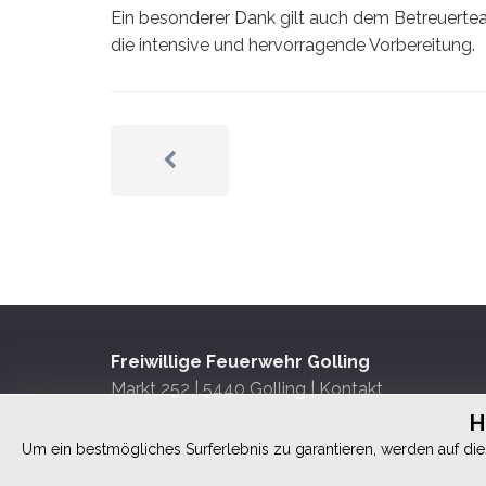
Ein besonderer Dank gilt auch dem Betreuerte
die intensive und hervorragende Vorbereitung.
Freiwillige Feuerwehr Golling
Markt 252 | 5440 Golling |
Kontakt
H
Um ein bestmögliches Surferlebnis zu garantieren, werden auf dies