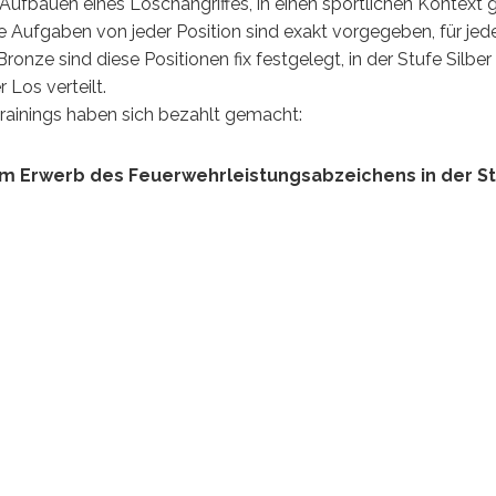
ufbauen eines Löschangriffes, in einen sportlichen Kontext g
e Aufgaben von jeder Position sind exakt vorgegeben, für jed
onze sind diese Positionen fix festgelegt, in der Stufe Silber
Los verteilt.
rainings haben sich bezahlt gemacht:
m Erwerb des Feuerwehrleistungsabzeichens in der S