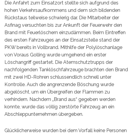
Die Anfahrt zum Einsatzort stellte sich aufgrund des
hohen Verkehrsaufkommens und dem sich bildenden
Rückstaus teilweise schwierig dar. Die Mitarbeiter der
Asfinag versuchten bis zur Ankunft der Feuerwehr den
Brand mit Feuerlöschern einzudämmen. Beim Eintreffen
des ersten Fahrzeuges an der Einsatzstelle stand der
PKW bereits in Vollbrand. Mithilfe der Polylöschanlage
von Voraus Golling wurde umgehend ein erster
Löschangriff gestartet. Die Atemschutztrupps der
nachfolgenden Tanklöschfahrzeuge brachten den Brand
mit zwei HD-Rohren schlussendlich schnell unter
Kontrolle. Auch die angrenzende Böschung wurde
abgelöscht, um ein Übergreifen der Flammen zu
verhindern. Nachdem „Brand aus“ gegeben werden
konnte, wurde das völlig zerstörte Fahrzeug an ein
Abschleppunternehmen übergeben.
Glücklicherweise wurden bei dem Vorfall keine Personen