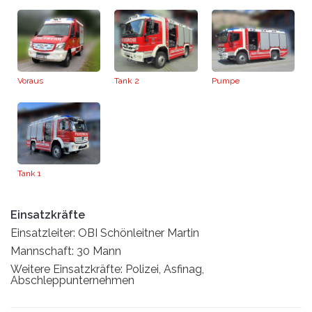
Voraus
Tank 2
Pumpe
Tank 1
Einsatzkräfte
Einsatzleiter: OBI Schönleitner Martin
Mannschaft: 30 Mann
Weitere Einsatzkräfte: Polizei, Asfinag,
Abschleppunternehmen