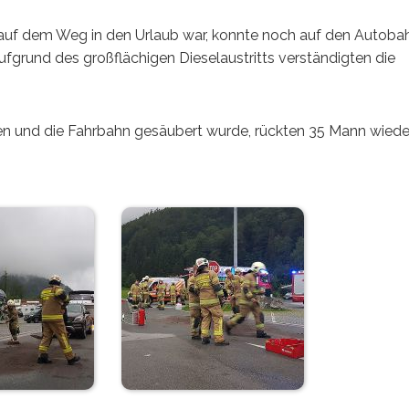
 auf dem Weg in den Urlaub war, konnte noch auf den Autoba
fgrund des großflächigen Dieselaustritts verständigten die
 und die Fahrbahn gesäubert wurde, rückten 35 Mann wieder