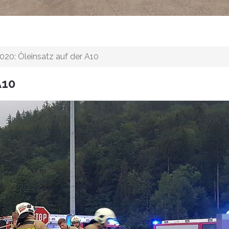
2020: Öleinsatz auf der A10
A10