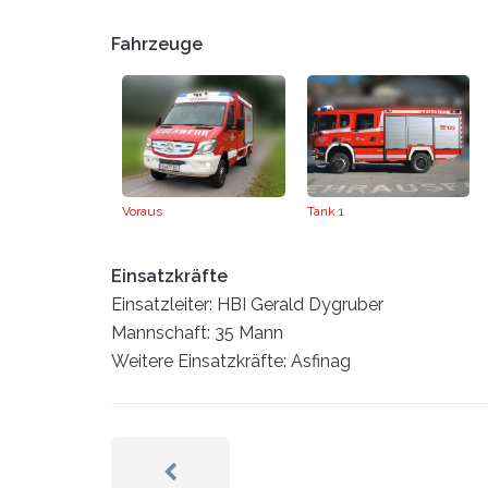
Fahrzeuge
Voraus
Tank 1
Einsatzkräfte
Einsatzleiter: HBI Gerald Dygruber
Mannschaft: 35 Mann
Weitere Einsatzkräfte: Asfinag