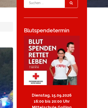
Blutspendetermin
Dienstag, 15.09.2026
16:00 bis 20:00 Uhr
Mittelschule Golling