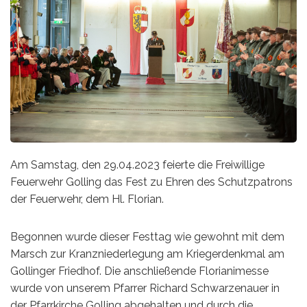
Am Samstag, den 29.04.2023 feierte die Freiwillige
Feuerwehr Golling das Fest zu Ehren des Schutzpatrons
der Feuerwehr, dem Hl. Florian.
Begonnen wurde dieser Festtag wie gewohnt mit dem
Marsch zur Kranzniederlegung am Kriegerdenkmal am
Gollinger Friedhof. Die anschließende Florianimesse
wurde von unserem Pfarrer Richard Schwarzenauer in
der Pfarrkirche Golling abgehalten und durch die