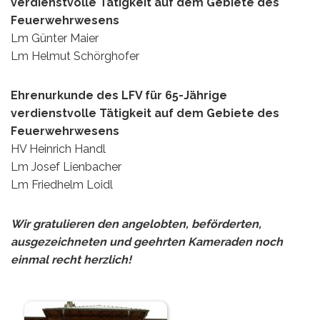
verdienstvolle Tätigkeit auf dem Gebiete des
Feuerwehrwesens
Lm Günter Maier
Lm Helmut Schörghofer
Ehrenurkunde des LFV für 65-Jährige
verdienstvolle Tätigkeit auf dem Gebiete des
Feuerwehrwesens
HV Heinrich Handl
Lm Josef Lienbacher
Lm Friedhelm Loidl
Wir gratulieren den angelobten, beförderten,
ausgezeichneten und geehrten Kameraden noch
einmal recht herzlich!