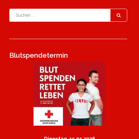
Blutspendetermin
Dienstag, 15.09.2026