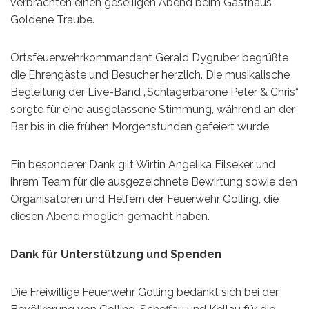
verbrachten einen geselligen Abend beim Gasthaus
Goldene Traube.
Ortsfeuerwehrkommandant Gerald Dygruber begrüßte
die Ehrengäste und Besucher herzlich. Die musikalische
Begleitung der Live-Band „Schlagerbarone Peter & Chris“
sorgte für eine ausgelassene Stimmung, während an der
Bar bis in die frühen Morgenstunden gefeiert wurde.
Ein besonderer Dank gilt Wirtin Angelika Filseker und
ihrem Team für die ausgezeichnete Bewirtung sowie den
Organisatoren und Helfern der Feuerwehr Golling, die
diesen Abend möglich gemacht haben.
Dank für Unterstützung und Spenden
Die Freiwillige Feuerwehr Golling bedankt sich bei der