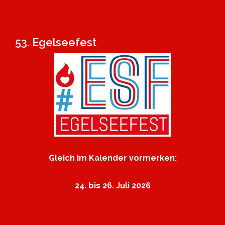
53. Egelseefest
Gleich im Kalender vormerken:
24. bis 26. Juli 2026