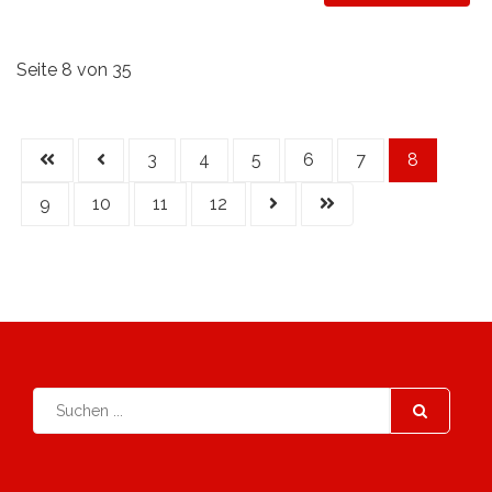
Seite 8 von 35
3
4
5
6
7
8
9
10
11
12