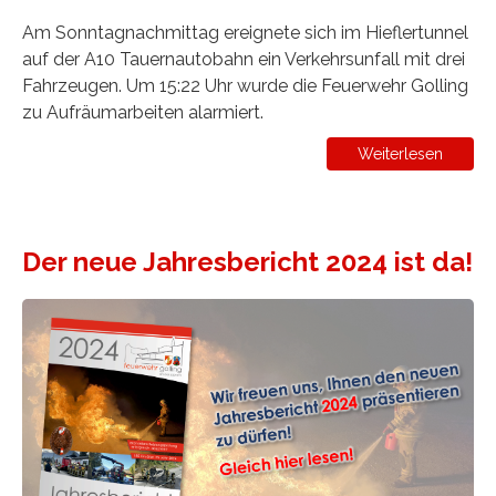
Am Sonntagnachmittag ereignete sich im Hieflertunnel
auf der A10 Tauernautobahn ein Verkehrsunfall mit drei
Fahrzeugen. Um 15:22 Uhr wurde die Feuerwehr Golling
zu Aufräumarbeiten alarmiert.
Weiterlesen
Der neue Jahresbericht 2024 ist da!