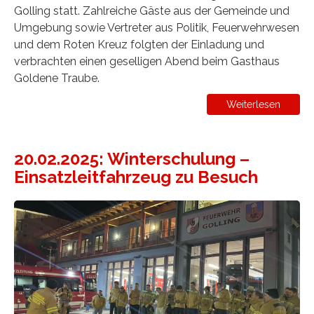
Golling statt. Zahlreiche Gäste aus der Gemeinde und
Umgebung sowie Vertreter aus Politik, Feuerwehrwesen
und dem Roten Kreuz folgten der Einladung und
verbrachten einen geselligen Abend beim Gasthaus
Goldene Traube.
Weiterlesen
20.02.2025: Winterschulung –
Einsatzleitfahrzeug zu Besuch