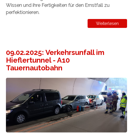
Wissen und ihre Fertigkeiten für den Ernstfall zu
perfektionieren.
Weiterlesen
09.02.2025: Verkehrsunfall im
Hieflertunnel - A10
Tauernautobahn