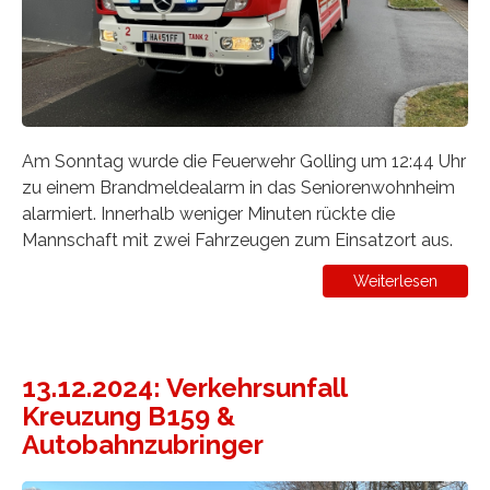
Am Sonntag wurde die Feuerwehr Golling um 12:44 Uhr
zu einem Brandmeldealarm in das Seniorenwohnheim
alarmiert. Innerhalb weniger Minuten rückte die
Mannschaft mit zwei Fahrzeugen zum Einsatzort aus.
Weiterlesen
13.12.2024: Verkehrsunfall
Kreuzung B159 &
Autobahnzubringer