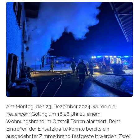
Am Montag, den 23. Dezember 2024, wurde die
Feuerwehr Golling um 18:26 Uhr zu einem
Wohnungsbrand im Ortsteil Torren alarmiert. Beim
Eintreffen der Einsatzkräfte konnte bereits ein
ausgedehnter Zimmerbrand festgestellt werden. Zwei