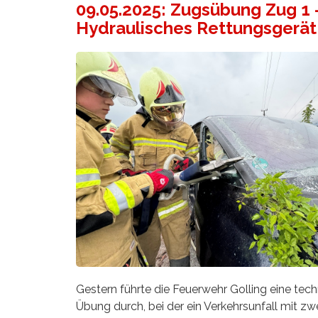
09.05.2025: Zugsübung Zug 1 
Hydraulisches Rettungsgerät
Gestern führte die Feuerwehr Golling eine tec
Übung durch, bei der ein Verkehrsunfall mit zw