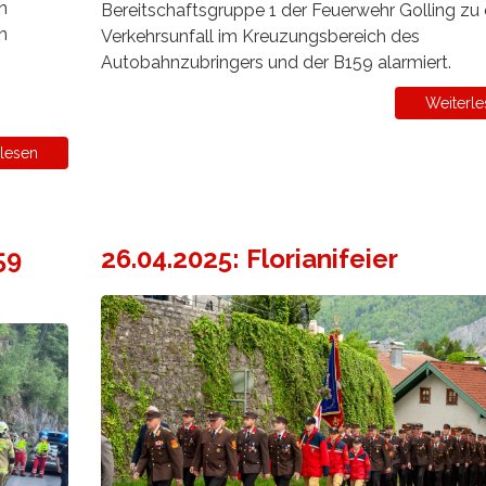
n
Bereitschaftsgruppe 1 der Feuerwehr Golling zu
n
Verkehrsunfall im Kreuzungsbereich des
Autobahnzubringers und der B159 alarmiert.
Weiterle
lesen
59
26.04.2025: Florianifeier