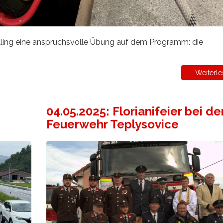
lling eine anspruchsvolle Übung auf dem Programm: die
Weiterle
04.05.2025: Florianifeier bei de
Feuerwehr Teplysovice