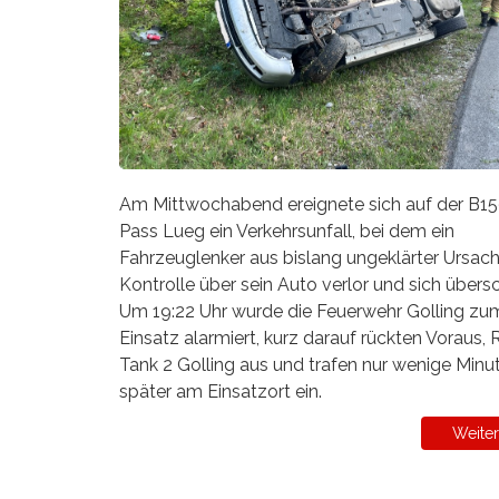
Am Mittwochabend ereignete sich auf der B1
Pass Lueg ein Verkehrsunfall, bei dem ein
Fahrzeuglenker aus bislang ungeklärter Ursach
Kontrolle über sein Auto verlor und sich übers
Um 19:22 Uhr wurde die Feuerwehr Golling zu
Einsatz alarmiert, kurz darauf rückten Voraus, 
Tank 2 Golling aus und trafen nur wenige Minu
später am Einsatzort ein.
Weiter