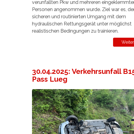
verunfallten Pkw und mehreren eingeklemmte
Personen angenommen wurde. Ziel war es, de
sicheren und routinierten Umgang mit dem
hydraulischen Rettungsgerät unter möglichst
realistischen Bedingungen zu trainieren.
Weiter
30.04.2025: Verkehrsunfall B1
Pass Lueg