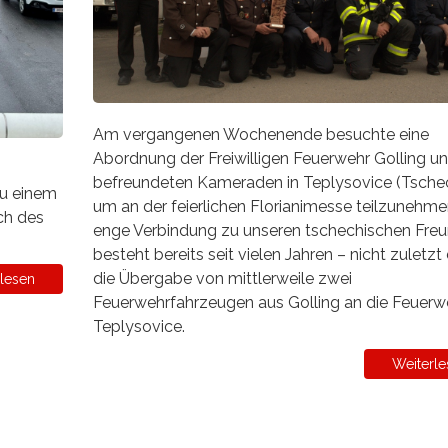
Am vergangenen Wochenende besuchte eine
Abordnung der Freiwilligen Feuerwehr Golling u
befreundeten Kameraden in Teplysovice (Tschec
zu einem
um an der feierlichen Florianimesse teilzunehme
ch des
enge Verbindung zu unseren tschechischen Fre
besteht bereits seit vielen Jahren – nicht zuletzt
die Übergabe von mittlerweile zwei
lesen
Feuerwehrfahrzeugen aus Golling an die Feuerw
Teplysovice.
Weiterle