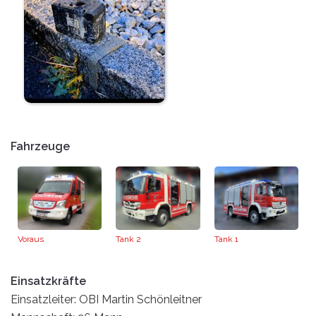
Fahrzeuge
Voraus
Tank 2
Tank 1
Einsatzkräfte
Einsatzleiter: OBI Martin Schönleitner