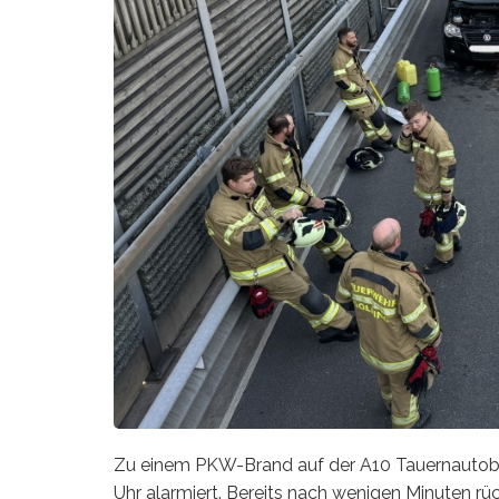
Zu einem PKW-Brand auf der A10 Tauernautoba
Uhr alarmiert. Bereits nach wenigen Minuten rü