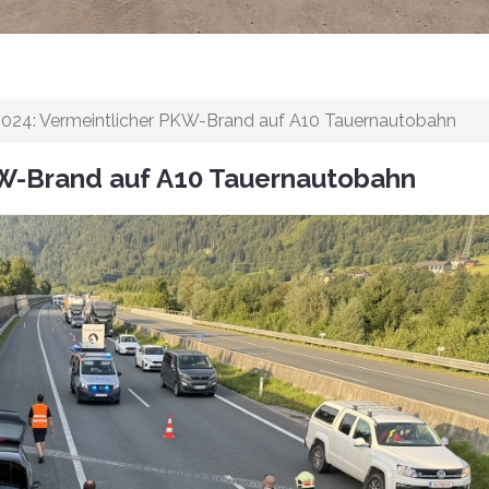
2024: Vermeintlicher PKW-Brand auf A10 Tauernautobahn
KW-Brand auf A10 Tauernautobahn