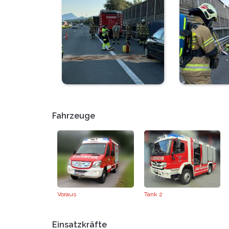
Fahrzeuge
Voraus
Tank 2
Einsatzkräfte