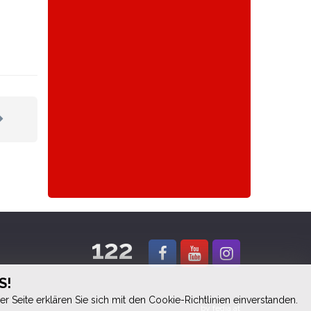
122
S!
 Seite erklären Sie sich mit den Cookie-Richtlinien einverstanden.
by
fedia.at