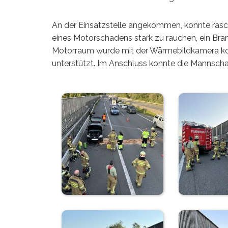
An der Einsatzstelle angekommen, konnte ras
eines Motorschadens stark zu rauchen, ein Bran
Motorraum wurde mit der Wärmebildkamera kont
unterstützt. Im Anschluss konnte die Mannschaf