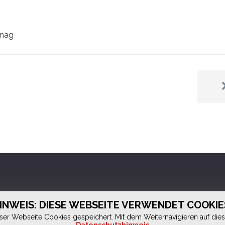
inag
INWEIS: DIESE WEBSEITE VERWENDET COOKIE
er Webseite Cookies gespeichert. Mit dem Weiternavigieren auf dieser