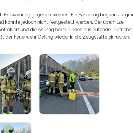
ch Entwarnung gegeben werden. Ein Fahrzeug begann aufgru
d konnte jedoch nicht festgestellt werden. Der überhitze
rolliert und die Asfinag beim Binden auslaufender Betriebsm
t der Feuerwehr Golling wieder in die Zeugstätte einrücken.