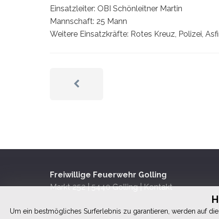
Einsatzleiter: OBI Schönleitner Martin
Mannschaft: 25 Mann
Weitere Einsatzkräfte: Rotes Kreuz, Polizei, Asf
Freiwillige Feuerwehr Golling
Markt 252 | 5440 Golling |
Kontakt
H
Um ein bestmögliches Surferlebnis zu garantieren, werden auf dies