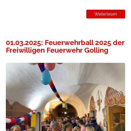
Weiterlesen
01.03.2025: Feuerwehrball 2025 der
Freiwilligen Feuerwehr Golling