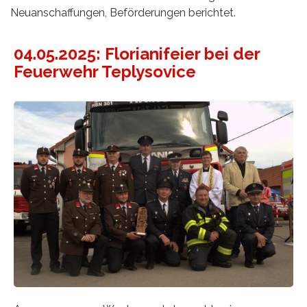
Neuanschaffungen, Beförderungen berichtet.
04.05.2025: Florianifeier bei der
Feuerwehr Teplysovice