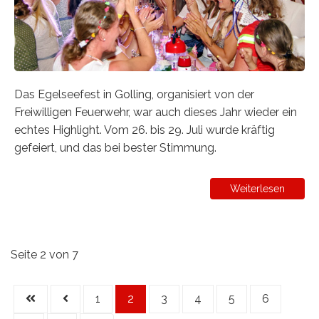
Das Egelseefest in Golling, organisiert von der
Freiwilligen Feuerwehr, war auch dieses Jahr wieder ein
echtes Highlight. Vom 26. bis 29. Juli wurde kräftig
gefeiert, und das bei bester Stimmung.
Weiterlesen
Seite 2 von 7
1
2
3
4
5
6