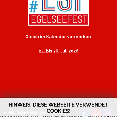
Gleich im Kalender vormerken:
24. bis 26. Juli 2026
HINWEIS: DIESE WEBSEITE VERWENDET
COOKIES!
Freiwillige Feuerwehr Golling