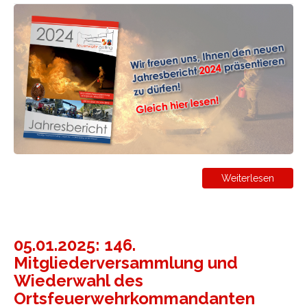
Weiterlesen
05.01.2025: 146.
Mitgliederversammlung und
Wiederwahl des
Ortsfeuerwehrkommandanten