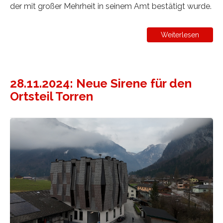
der mit großer Mehrheit in seinem Amt bestätigt wurde.
Weiterlesen
28.11.2024: Neue Sirene für den
Ortsteil Torren