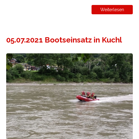
Weiterlesen
05.07.2021 Bootseinsatz in Kuchl