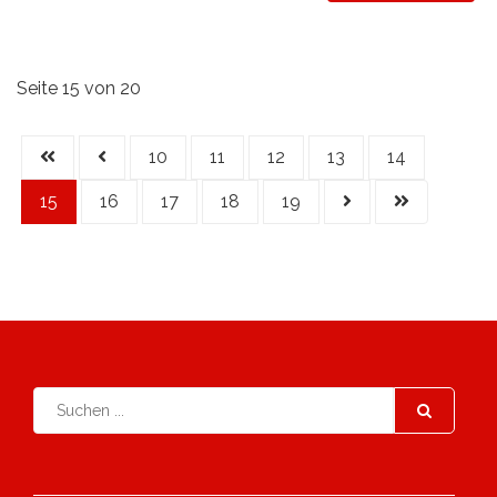
Seite 15 von 20
10
11
12
13
14
15
16
17
18
19