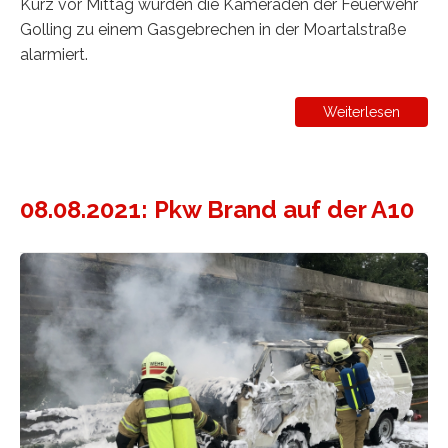
Kurz vor Mittag wurden die Kameraden der Feuerwehr
Golling zu einem Gasgebrechen in der Moartalstraße
alarmiert.
Weiterlesen
08.08.2021: Pkw Brand auf der A10