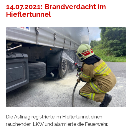
14.07.2021: Brandverdacht im
Hieflertunnel
Die Asfinag registrierte im Hieflertunnel einen
rauchenden LKW und alarmierte die Feuerwehr.