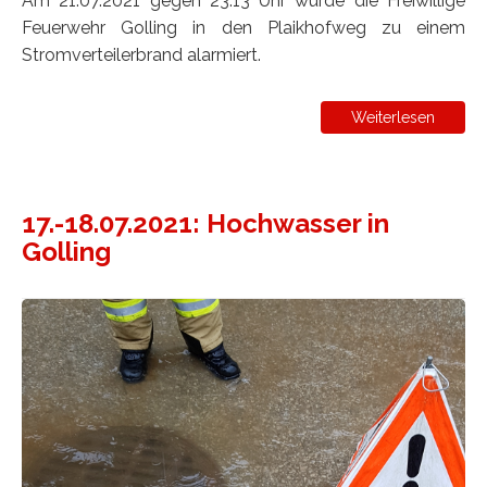
Am 21.07.2021 gegen 23:13 Uhr wurde die Freiwillige
Feuerwehr Golling in den Plaikhofweg zu einem
Stromverteilerbrand alarmiert.
Weiterlesen
17.-18.07.2021: Hochwasser in
Golling