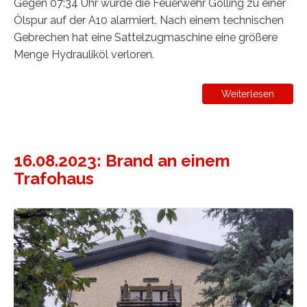
Gegen 07:34 Uhr wurde die Feuerwehr Golling zu einer
Ölspur auf der A10 alarmiert. Nach einem technischen
Gebrechen hat eine Sattelzugmaschine eine größere
Menge Hydrauliköl verloren.
Weiterlesen
16.08.2023: Brand an einem
Trafohaus