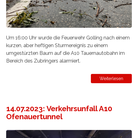
Um 16:00 Uhr wurde die Feuerwehr Golling nach einem
kurzen, aber heftigen Sturmereignis zu einem
umgestürzten Baum auf die A10 Tauernautobahn im
Bereich des Zubringers alarmiert.
Weiterlesen
14.07.2023: Verkehrsunfall A10
Ofenauertunnel