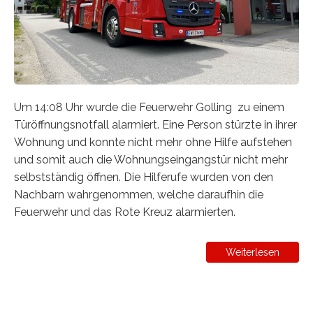
Um 14:08 Uhr wurde die Feuerwehr Golling zu einem
Türöffnungsnotfall alarmiert. Eine Person stürzte in ihrer
Wohnung und konnte nicht mehr ohne Hilfe aufstehen
und somit auch die Wohnungseingangstür nicht mehr
selbstständig öffnen. Die Hilferufe wurden von den
Nachbarn wahrgenommen, welche daraufhin die
Feuerwehr und das Rote Kreuz alarmierten.
Weiterlesen