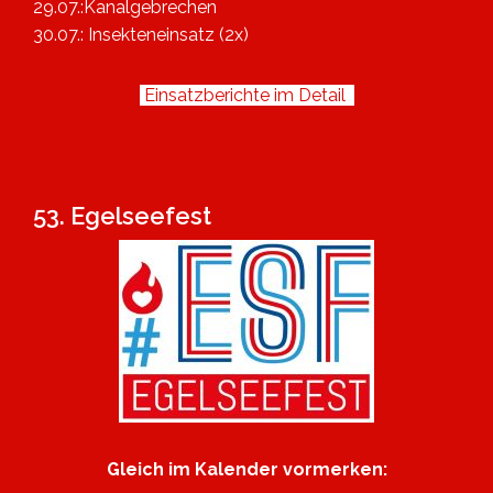
29.07.:Kanalgebrechen
30.07.: Insekteneinsatz (2x)
Einsatzberichte im Detail
53. Egelseefest
Gleich im Kalender vormerken: