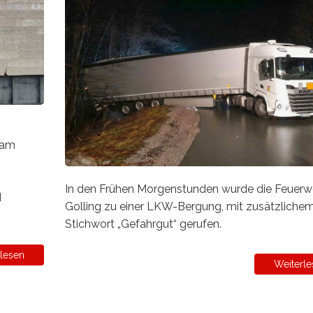
 am
In den Frühen Morgenstunden wurde die Feuerw
d
Golling zu einer LKW-Bergung, mit zusätzliche
Stichwort „Gefahrgut“ gerufen.
lesen
Weiterle