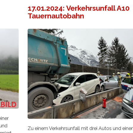
17.01.2024: Verkehrsunfall A10
Tauernautobahn
iner
 und
Zu einem Verkehrsunfall mit drei Autos und ein