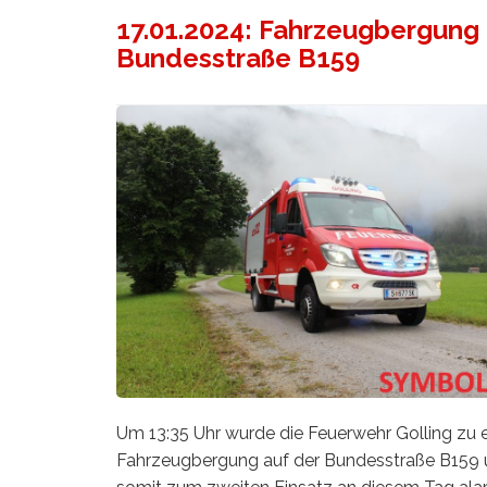
17.01.2024: Fahrzeugbergung
Bundesstraße B159
Um 13:35 Uhr wurde die Feuerwehr Golling zu e
Fahrzeugbergung auf der Bundesstraße B159