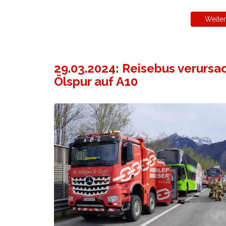
Weiter
29.03.2024: Reisebus verursa
Ölspur auf A10