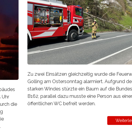
Zu zwei Einsätzen gleichzeitig wurde die Feuer
Golling am Ostersonntag alarmiert. Aufgrund de
starken Windes stürzte ein Baum auf die Bunde
ebäudes
B162, parallel dazu musste eine Person aus ein
5 Uhr
öffentlichen WC befreit werden.
urch die
rg
ie
Weiterle
.