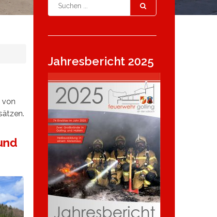
Jahresbericht 2025
i von
sätzen.
und