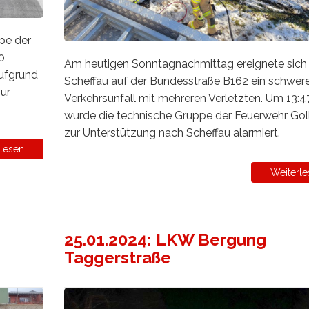
pe der
0
Am heutigen Sonntagnachmittag ereignete sich 
aufgrund
Scheffau auf der Bundesstraße B162 ein schwer
ur
Verkehrsunfall mit mehreren Verletzten. Um 13:4
wurde die technische Gruppe der Feuerwehr Gol
zur Unterstützung nach Scheffau alarmiert.
lesen
Weiterle
25.01.2024: LKW Bergung
Taggerstraße